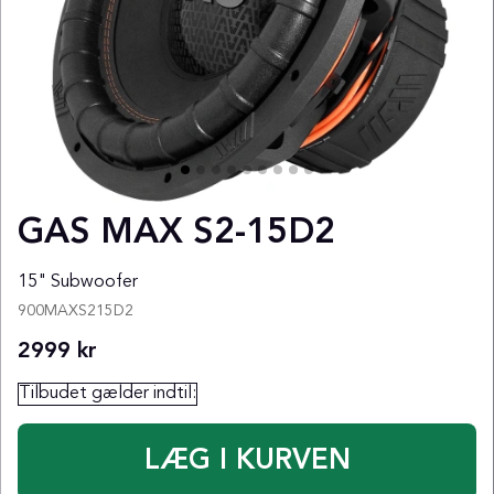
GAS MAX S2-15D2
15" Subwoofer
900MAXS215D2
2999
kr
Tilbudet gælder indtil: