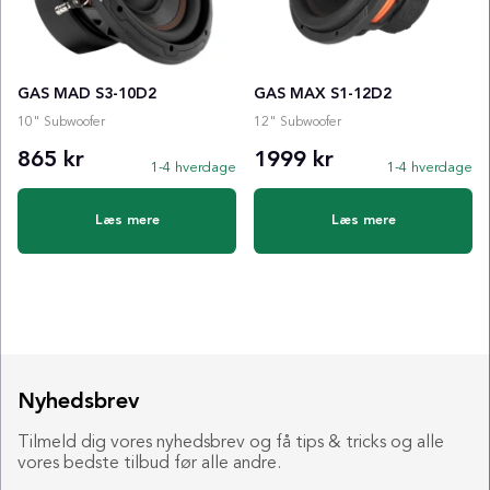
GAS MAD S3-10D2
GAS MAX S1-12D2
10" Subwoofer
12" Subwoofer
865 kr
1999 kr
1-4 hverdage
1-4 hverdage
Læs mere
Læs mere
Nyhedsbrev
Tilmeld dig vores nyhedsbrev og få tips & tricks og alle
vores bedste tilbud før alle andre.