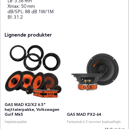
Le: 3.36 mH
Xmax: 50 mm
dB/SPL: 88 dB 1W/1M
Bl: 31.2
Lignende produkter
GAS MAD K2/X2 6.5"
højttalerpakke, Volkswagen
Golf Mk5
GAS MAD PX2-64
Højttalerpakke
Fantastisk 6.5 tommer koaksialhøjttaler