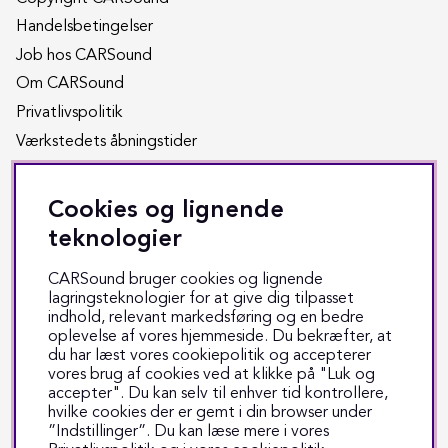
Handelsbetingelser
Job hos CARSound
Om CARSound
Privatlivspolitik
Værkstedets åbningstider
Kundeservice
Cookies og lignende
Returnering
teknologier
Reparation
CARSound bruger cookies og lignende
lagringsteknologier for at give dig tilpasset
Fragt & levering
indhold, relevant markedsføring og en bedre
oplevelse af vores hjemmeside. Du bekræfter, at
Track & trace
du har læst vores cookiepolitik og accepterer
Kontakt os
vores brug af cookies ved at klikke på "Luk og
accepter". Du kan selv til enhver tid kontrollere,
hvilke cookies der er gemt i din browser under
”Indstillinger”. Du kan læse mere i vores
Sociale medier