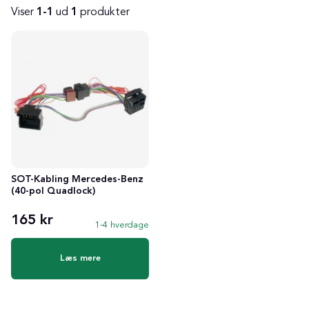
Viser
1-1
ud
1
produkter
Produkter
SOT-Kabling Mercedes-Benz
(40-pol Quadlock)
165 kr
1-4 hverdage
Læs mere