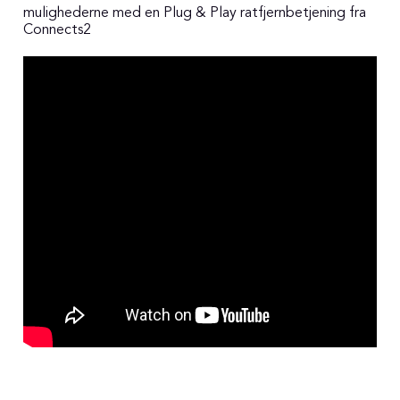
mulighederne med en Plug & Play ratfjernbetjening fra
Connects2