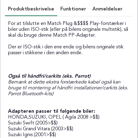
Produktbeskrivelse
Funktioner
Anmeldelser
For at tilslutte en Match Plug &$$$$ Play-forstærker i
biler uden ISO-stik (eller på bilens originale multistik), så
skal du bruge denne Match PP-Adapter.
Der er ISO-stik i den ene ende og bilens originale stik
passer i stikkene i den anden ende.
Også til håndfri/carkits (eks. Parrot)
Bemærk at dette ekstra forstærkede kabel også kan
bruge til montering af håndfri installationer/carkits (eks.
Parrot Bluetooth-kits)
Adapteren passer til følgende biler:
HONDA,SUZUKI, OPEL ( Agila 2008 >$$)
Suzuki Swift (2005>$$)
Suzuki Grand Vitara (2003>$$)
Suzuki Ignis (2001>$$)