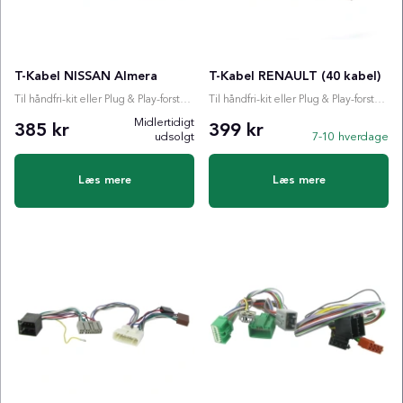
T-Kabel NISSAN Almera
T-Kabel RENAULT (40 kabel)
Til håndfri-kit eller Plug & Play-forstærker
Til håndfri-kit eller Plug & Play-forstærker
Midlertidigt
385 kr
399 kr
udsolgt
7-10 hverdage
Læs mere
Læs mere