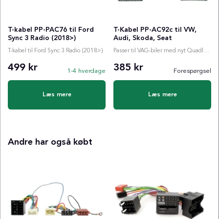
T-kabel PP-PAC76 til Ford
T-Kabel PP-AC92c til VW,
Sync 3 Radio (2018>)
Audi, Skoda, Seat
T-kabel til Ford Sync 3 Radio (2018>)
Passer til VAG-biler med nyt Quadlock-stik
499 kr
385 kr
1-4 hverdage
Forespørgsel
Læs mere
Læs mere
Andre har også købt