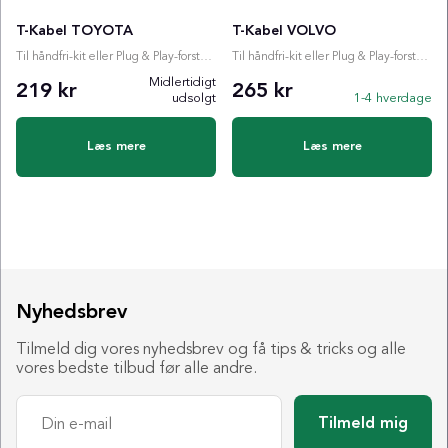
T-Kabel TOYOTA
T-Kabel VOLVO
Til håndfri-kit eller Plug & Play-forstærker
Til håndfri-kit eller Plug & Play-forstærker
Midlertidigt
219 kr
265 kr
udsolgt
1-4 hverdage
Læs mere
Læs mere
Nyhedsbrev
Tilmeld dig vores nyhedsbrev og få tips & tricks og alle
vores bedste tilbud før alle andre.
Tilmeld mig