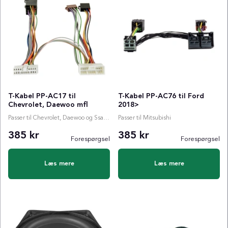
T-Kabel PP-AC17 til
T-Kabel PP-AC76 til Ford
Chevrolet, Daewoo mfl
2018>
Passer til Chevrolet, Daewoo og SsangYong
Passer til Mitsubishi
385 kr
385 kr
Forespørgsel
Forespørgsel
Læs mere
Læs mere