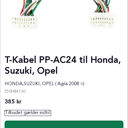
T-Kabel PP-AC24 til Honda,
Suzuki, Opel
HONDA,SUZUKI, OPEL ( Agila 2008 >)
550H86130
385
kr
Tilbudet gælder indtil: