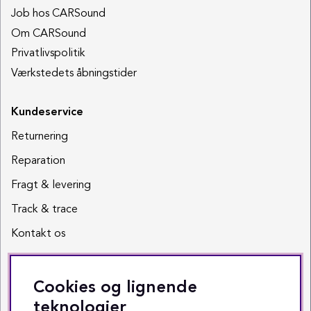
Job hos CARSound
Om CARSound
Privatlivspolitik
Værkstedets åbningstider
Kundeservice
Returnering
Reparation
Fragt & levering
Track & trace
Kontakt os
Sociale medier
Cookies og lignende
Facebook
teknologier