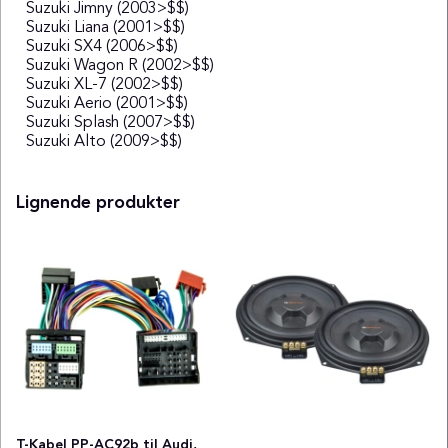
Suzuki Jimny (2003>$$)
Suzuki Liana (2001>$$)
Suzuki SX4 (2006>$$)
Suzuki Wagon R (2002>$$)
Suzuki XL-7 (2002>$$)
Suzuki Aerio (2001>$$)
Suzuki Splash (2007>$$)
Suzuki Alto (2009>$$)
Lignende produkter
T-Kabel PP-AC92b til Audi,