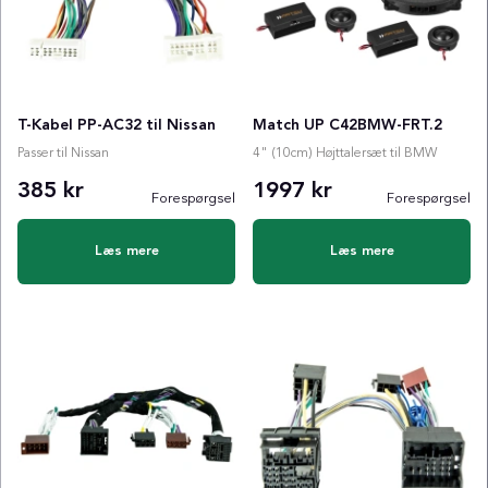
T-Kabel PP-AC32 til Nissan
Match UP C42BMW-FRT.2
Passer til Nissan
4" (10cm) Højttalersæt til BMW
385 kr
1997 kr
Forespørgsel
Forespørgsel
Læs mere
Læs mere