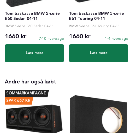
Tom baskasse BMW 5-serie
Tom baskasse BMW 5-serie
E60 Sedan 04-11
E61 Touring 04-11
BMW 5-serie E60 Sedan 04-11
BMW 5-serie E61 Touring 04-11
1660 kr
1660 kr
7-10 hverdage
1-4 hverdage
Læs mere
Læs mere
Andre har også købt
SOMMARKAMPAGNE
SPAR
667
KR