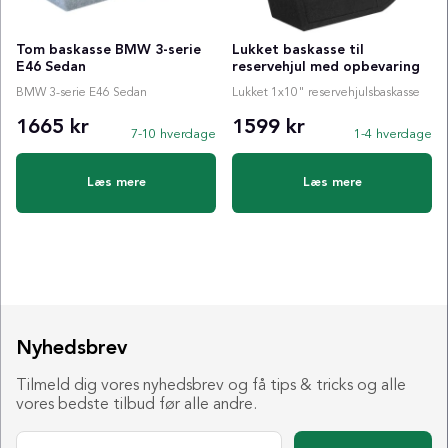
Tom baskasse BMW 3-serie
Lukket baskasse til
E46 Sedan
reservehjul med opbevaring
BMW 3-serie E46 Sedan
Lukket 1x10" reservehjulsbaskasse
1665 kr
1599 kr
7-10 hverdage
1-4 hverdage
Læs mere
Læs mere
Nyhedsbrev
Tilmeld dig vores nyhedsbrev og få tips & tricks og alle
vores bedste tilbud før alle andre.