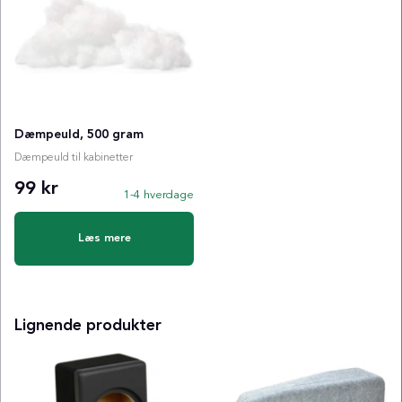
Dæmpeuld, 500 gram
Dæmpeuld til kabinetter
99 kr
1-4 hverdage
Læs mere
Lignende produkter