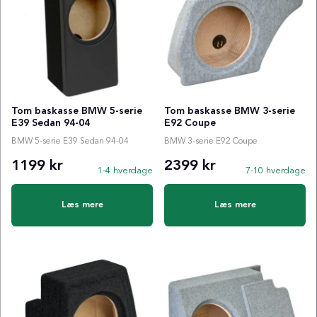
Tom baskasse BMW 5-serie
Tom baskasse BMW 3-serie
E39 Sedan 94-04
E92 Coupe
BMW 5-serie E39 Sedan 94-04
BMW 3-serie E92 Coupe
1199 kr
2399 kr
1-4 hverdage
7-10 hverdage
Læs mere
Læs mere