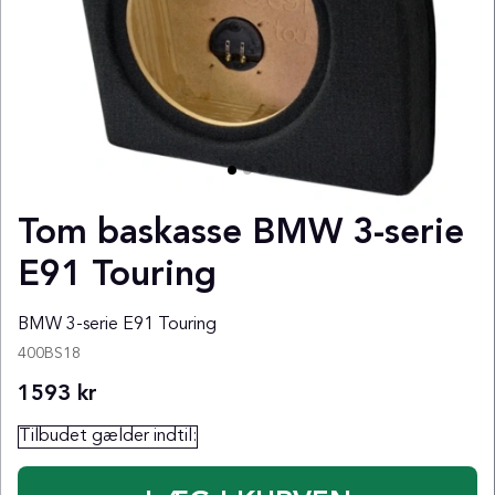
Tom baskasse BMW 3-serie
E91 Touring
BMW 3-serie E91 Touring
400BS18
1593
kr
Tilbudet gælder indtil: