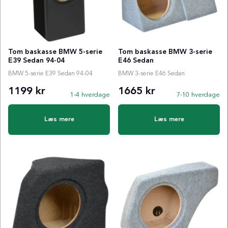
Tom baskasse BMW 5-serie
Tom baskasse BMW 3-serie
E39 Sedan 94-04
E46 Sedan
BMW 5-serie E39 Sedan 94-04
BMW 3-serie E46 Sedan
1199 kr
1665 kr
1-4 hverdage
7-10 hverdage
Læs mere
Læs mere