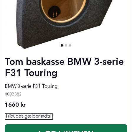
Tom baskasse BMW 3-serie
F31 Touring
BMW 3-serie F31 Touring
400BS82
1660
kr
Tilbudet gælder indtil: