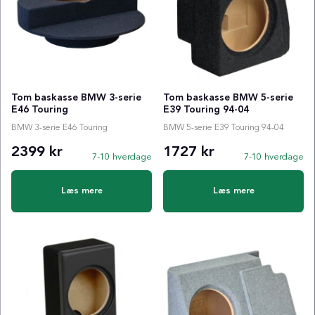
Tom baskasse BMW 3-serie
Tom baskasse BMW 5-serie
E46 Touring
E39 Touring 94-04
BMW 3-serie E46 Touring
BMW 5-serie E39 Touring 94-04
2399 kr
1727 kr
7-10 hverdage
7-10 hverdage
Læs mere
Læs mere