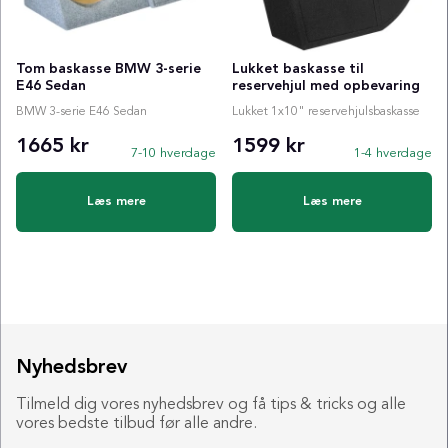
Tom baskasse BMW 3-serie
Lukket baskasse til
E46 Sedan
reservehjul med opbevaring
BMW 3-serie E46 Sedan
Lukket 1x10" reservehjulsbaskasse
1665 kr
1599 kr
7-10 hverdage
1-4 hverdage
Læs mere
Læs mere
Nyhedsbrev
Tilmeld dig vores nyhedsbrev og få tips & tricks og alle
vores bedste tilbud før alle andre.