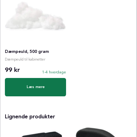
Dæmpeuld, 500 gram
Dæmpeuld til kabinetter
99 kr
1-4 hverdage
Læs mere
Lignende produkter