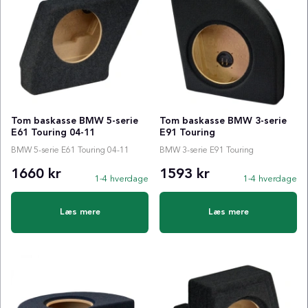
Tom baskasse BMW 5-serie
Tom baskasse BMW 3-serie
E61 Touring 04-11
E91 Touring
BMW 5-serie E61 Touring 04-11
BMW 3-serie E91 Touring
1660 kr
1593 kr
1-4 hverdage
1-4 hverdage
Læs mere
Læs mere