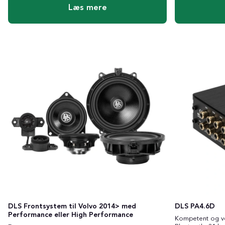
Læs mere
DLS Frontsystem til Volvo 2014> med
DLS PA4.6D
Performance eller High Performance
Kompetent og v