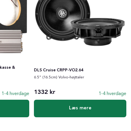
 kasse &
DLS Cruise CRPP-VO2.64
6.5" (16.5cm) Volvo-højttaler
1332 kr
1-4 hverdage
1-4 hverdage
Læs mere