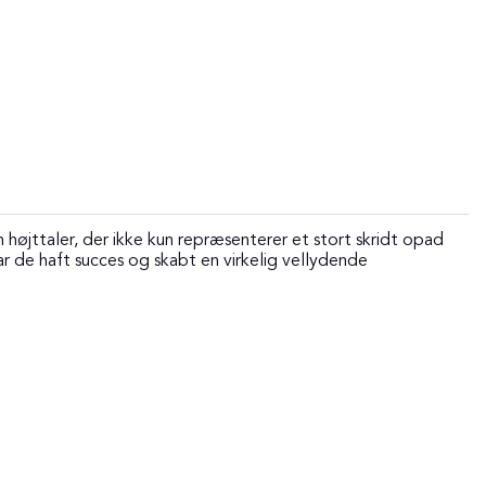
øjttaler, der ikke kun repræsenterer et stort skridt opad
de haft succes og skabt en virkelig vellydende