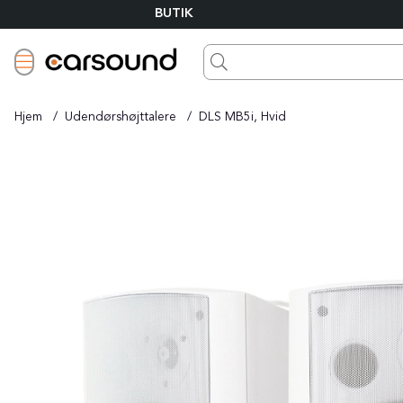
BUTIK
Hjem
Udendørshøjttalere
DLS MB5i, Hvid
Produktbilleder