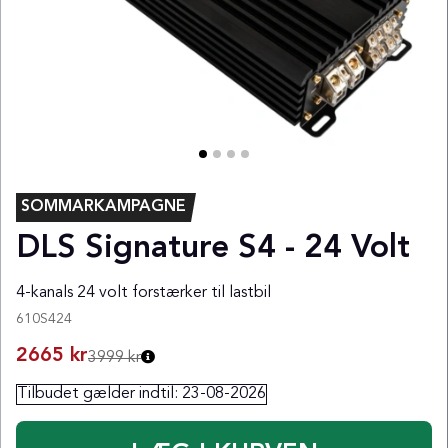
SOMMARKAMPAGNE
DLS Signature S4 - 24 Volt
4-kanals 24 volt forstærker til lastbil
610S424
2665
kr
3999 kr
Tilbudet gælder indtil:
23-08-2026