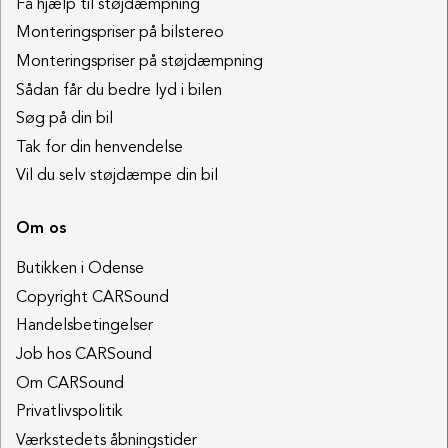
Få hjælp til støjdæmpning
Monteringspriser på bilstereo
Monteringspriser på støjdæmpning
Sådan får du bedre lyd i bilen
Søg på din bil
Tak for din henvendelse
Vil du selv støjdæmpe din bil
Om os
Butikken i Odense
Copyright CARSound
Handelsbetingelser
Job hos CARSound
Om CARSound
Privatlivspolitik
Værkstedets åbningstider