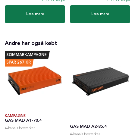
Læs mere
Læs mere
Andre har også købt
SOMMARKAMPAGNE
SPAR
267
KR
KAMPAGNE
GAS MAD A1-70.4
GAS MAD A2-85.4
4-kanals forstærker
4-kanals forstærker