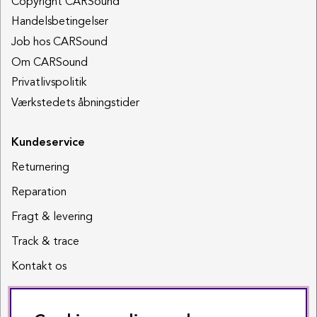
Copyright CARSound
Handelsbetingelser
Job hos CARSound
Om CARSound
Privatlivspolitik
Værkstedets åbningstider
Kundeservice
Returnering
Reparation
Fragt & levering
Track & trace
Kontakt os
Sociale medier