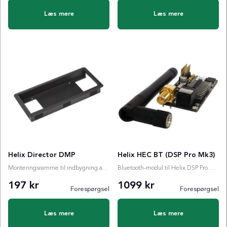
Læs mere
Læs mere
Helix Director DMP
Helix HEC BT (DSP Pro Mk3)
Monteringsramme til indbygning af Director
Bluetooth-modul til Helix DSP Pro Mk3
197 kr
1099 kr
Forespørgsel
Forespørgsel
Læs mere
Læs mere