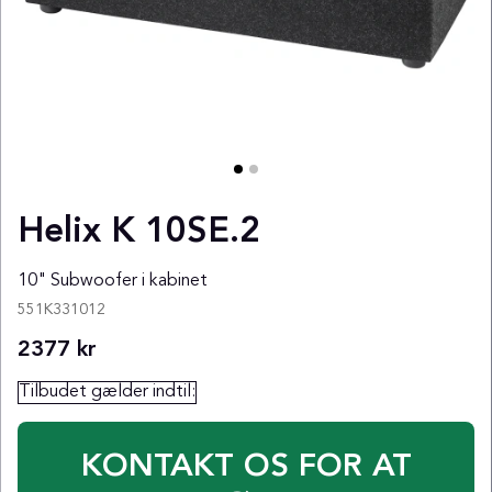
Helix K 10SE.2
10" Subwoofer i kabinet
551K331012
2377
kr
Tilbudet gælder indtil:
KONTAKT OS FOR AT