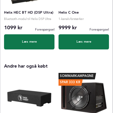
Helix HEC BT HD (DSP Ultra)
Helix C One
Bluetooth-modul til Helix DSP Ultra
1-kanals forstærker
1099 kr
9999 kr
Forespørgsel
Forespørgsel
Læs mere
Læs mere
Andre har også købt
SOMMARKAMPAGNE
SPAR
333
KR