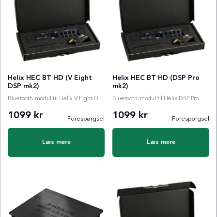
Helix HEC BT HD (V Eight
Helix HEC BT HD (DSP Pro
DSP mk2)
mk2)
Bluetooth-modul til Helix V Eight DSP mk2
Bluetooth-modul til Helix DSP Pro MkII
1099 kr
1099 kr
Forespørgsel
Forespørgsel
Læs mere
Læs mere