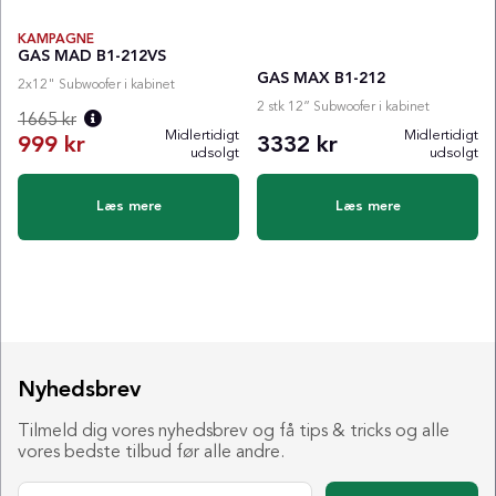
KAMPAGNE
GAS MAD B1-212VS
GAS MAX B1-212
2x12" Subwoofer i kabinet
2 stk 12” Subwoofer i kabinet
1665 kr
Midlertidigt
Midlertidigt
999 kr
3332 kr
udsolgt
udsolgt
Normalpris:
Læs mere
Læs mere
Nyhedsbrev
Tilmeld dig vores nyhedsbrev og få tips & tricks og alle
vores bedste tilbud før alle andre.