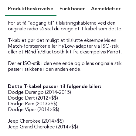
Produktbeskrivelse
Funktioner
Anmeldelser
For at få "adgang til" tilslutningskablerne ved den
originale radio så skal du bruge et T-kabel som dette.
T-kablet gør det muligt at tilslutte eksempelvis en
Match-forstærker eller Hi/Low-adapter via ISO-stik
eller et Håndfri/Bluetooth-kit fra eksempelvis Parrot.
Der er ISO-stik i den ene ende og bilens originale stik
passer i stikkene i den anden ende.
Dette T-kabel passer til følgende biler:
Dodge Durango (2014-2015)
Dodge Dart (2012>$$)
Dodge Ram (2013>$$)
Dodge Viper (2014>$$)
Jeep Cherokee (2014>$$)
Jeep Grand Cherokee (2014>$$)