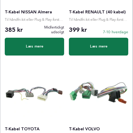
T-Kabel NISSAN Almera
T-Kabel RENAULT (40 kabel)
Til håndfri-kit eller Plug & Play-forstærker
Til håndfri-kit eller Plug & Play-forstærker
Midlertidigt
385 kr
399 kr
udsolgt
7-10 hverdage
Læs mere
Læs mere
T-Kabel TOYOTA
T-Kabel VOLVO