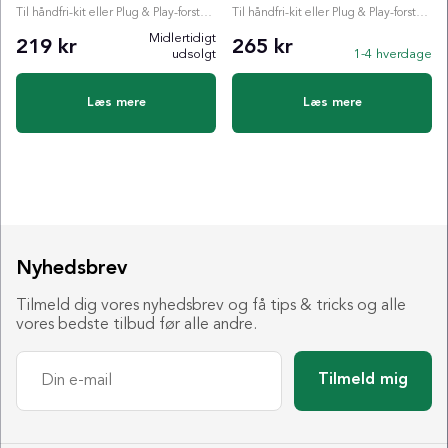
Til håndfri-kit eller Plug & Play-forstærker
Til håndfri-kit eller Plug & Play-forstærker
Midlertidigt
219 kr
265 kr
udsolgt
1-4 hverdage
Læs mere
Læs mere
Nyhedsbrev
Tilmeld dig vores nyhedsbrev og få tips & tricks og alle
vores bedste tilbud før alle andre.
Tilmeld mig