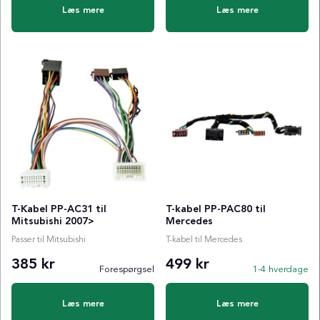
Læs mere
Læs mere
T-Kabel PP-AC31 til
T-kabel PP-PAC80 til
Mitsubishi 2007>
Mercedes
Passer til Mitsubishi
T-kabel til Mercedes
385 kr
499 kr
Forespørgsel
1-4 hverdage
Læs mere
Læs mere