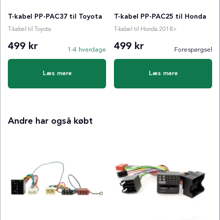
T-kabel PP-PAC37 til Toyota
T-kabel PP-PAC25 til Honda
T-kabel til Toyota
T-kabel til Honda 2018>
499 kr
499 kr
1-4 hverdage
Forespørgsel
Læs mere
Læs mere
Andre har også købt