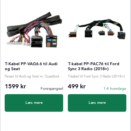
T-Kabel PP-VAG6.6 til Audi
T-kabel PP-PAC76 til Ford
og Seat
Sync 3 Radio (2018>)
Passer til Audi og Seat m. Quadlock, 6 mtr
T-kabel til Ford Sync 3 Radio (2018>)
1599 kr
499 kr
Forespørgsel
1-4 hverdage
Læs mere
Læs mere