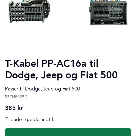
T-Kabel PP-AC16a til
Dodge, Jeep og Fiat 500
Passer til Dodge, Jeep og Fiat 500
550H86250
385
kr
Tilbudet gælder indtil: