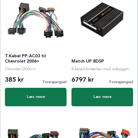
T-Kabel PP-AC03 til
Chevrolet 2006>
Match UP 8DSP
Chevrolet (2006>)
8-kanals forstærker med indbygget DSP
385 kr
6797 kr
Forespørgsel
Forespørgsel
Læs mere
Læs mere