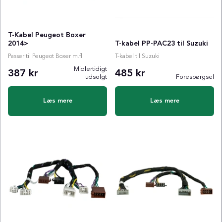
T-Kabel Peugeot Boxer
2014>
T-kabel PP-PAC23 til Suzuki
Passer til Peugeot Boxer m.fl
T-kabel til Suzuki
Midlertidigt
387 kr
485 kr
udsolgt
Forespørgsel
Læs mere
Læs mere