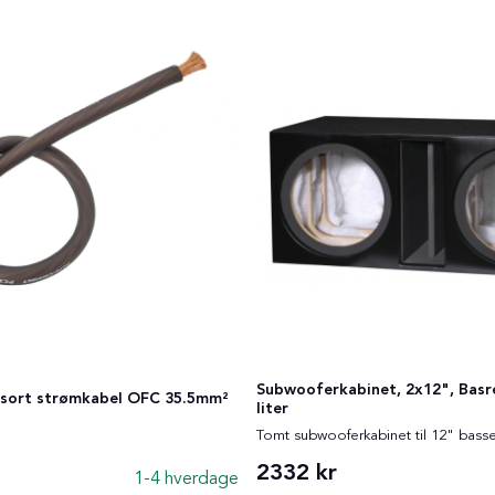
Subwooferkabinet, 2x12", Basre
sort strømkabel OFC 35.5mm²
liter
Tomt subwooferkabinet til 12" basse
2332 kr
1-4 hverdage