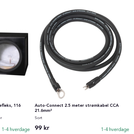
fleks, 116
Auto-Connect 2.5 meter strømkabel CCA
21.6mm²
r
Sort
99 kr
1-4 hverdage
1-4 hverdage