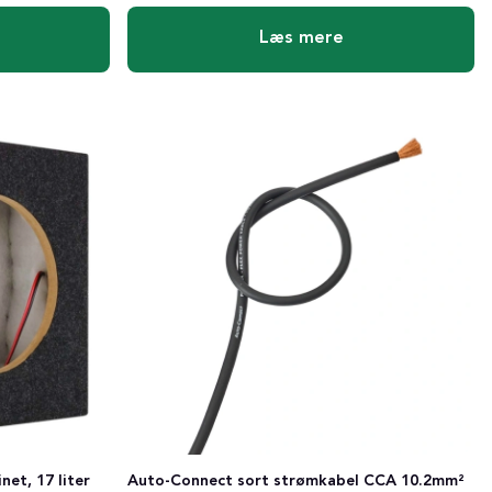
Læs mere
et, 17 liter
Auto-Connect sort strømkabel CCA 10.2mm²