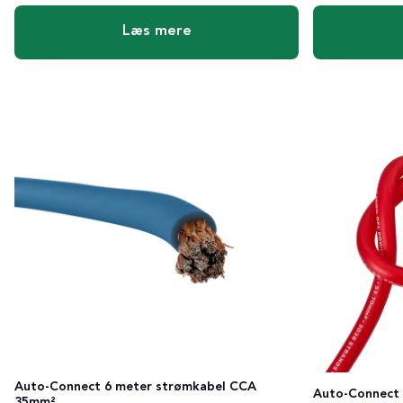
Læs mere
Auto-Connect 6 meter strømkabel CCA
Auto-Connect
35mm²