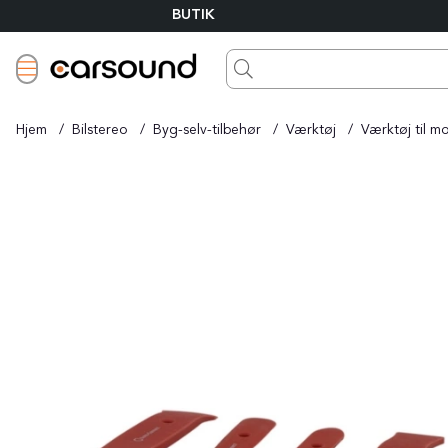
BUTIK
Hjem
Bilstereo
Byg-selv-tilbehør
Værktøj
Værktøj til mo
Produktbilleder