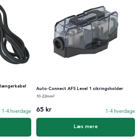
rlængerkabel
Auto-Connect AFS Level 1 sikringsholder
10-22mm²
65 kr
1-4 hverdage
1-4 hverdage
Læs mere