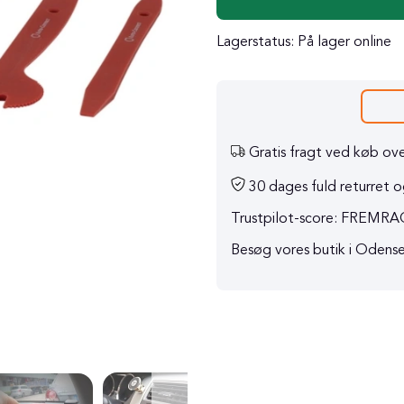
Lagerstatus:
På lager online
Gratis fragt ved køb ove
30 dages fuld returret og
Trustpilot-score: FREM
Besøg vores butik i Odens