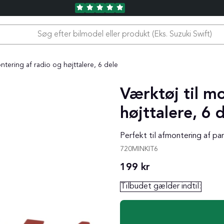
ntering af radio og højttalere, 6 dele
Værktøj til m
højttalere, 6 
Perfekt til afmontering af pan
720MINKIT6
199
kr
Tilbudet gælder indtil: