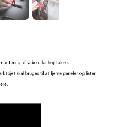
montering af radio eller højttalere.
værktøjet skal bruges til at fjerne paneler og lister.
lere.