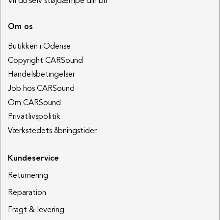
Vil du selv støjdæmpe din bil
Om os
Butikken i Odense
Copyright CARSound
Handelsbetingelser
Job hos CARSound
Om CARSound
Privatlivspolitik
Værkstedets åbningstider
Kundeservice
Returnering
Reparation
Fragt & levering