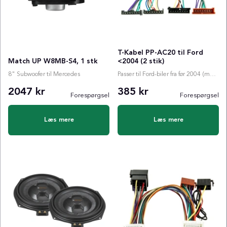
T-Kabel PP-AC20 til Ford
Match UP W8MB-S4, 1 stk
<2004 (2 stik)
8" Subwoofer til Mercedes
Passer til Ford-biler fra før 2004 (med to stik)
2047 kr
385 kr
Forespørgsel
Forespørgsel
Læs mere
Læs mere