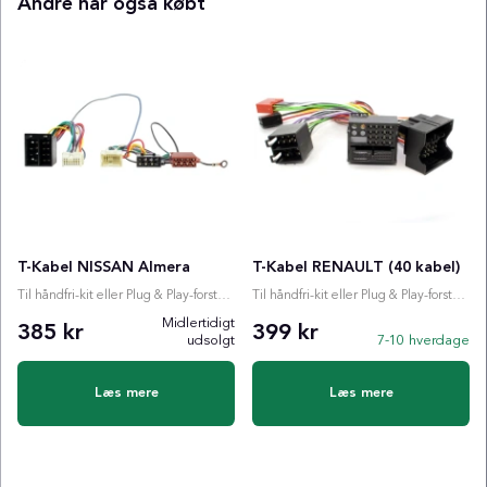
Andre har også købt
T-Kabel NISSAN Almera
T-Kabel RENAULT (40 kabel)
Til håndfri-kit eller Plug & Play-forstærker
Til håndfri-kit eller Plug & Play-forstærker
Midlertidigt
385 kr
399 kr
udsolgt
7-10 hverdage
Læs mere
Læs mere