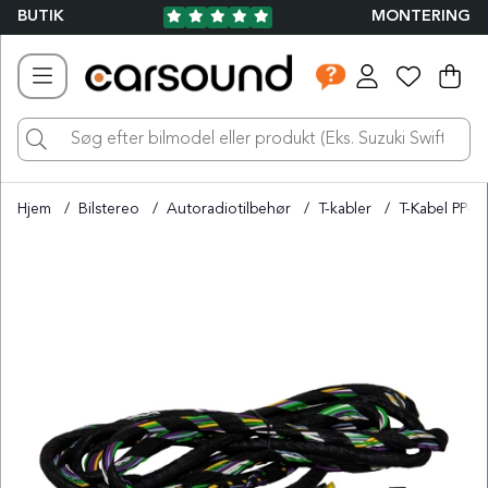
BUTIK
MONTERING
Ind
Ant
.
Hjem
Bilstereo
Autoradiotilbehør
T-kabler
T-Kabel PP-
Produktbilleder