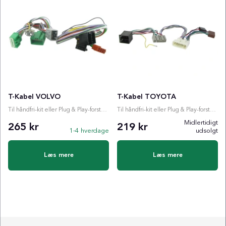
T-Kabel VOLVO
T-Kabel TOYOTA
Til håndfri-kit eller Plug & Play-forstærker
Til håndfri-kit eller Plug & Play-forstærker
Midlertidigt
265 kr
219 kr
1-4 hverdage
udsolgt
Læs mere
Læs mere