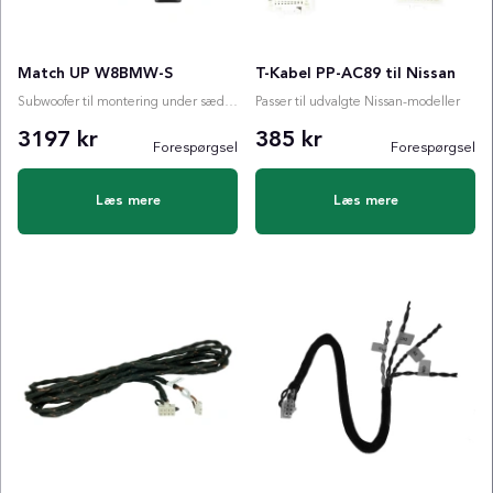
Match UP W8BMW-S
T-Kabel PP-AC89 til Nissan
Subwoofer til montering under sædet i BMW
Passer til udvalgte Nissan-modeller
3197 kr
385 kr
Forespørgsel
Forespørgsel
Læs mere
Læs mere