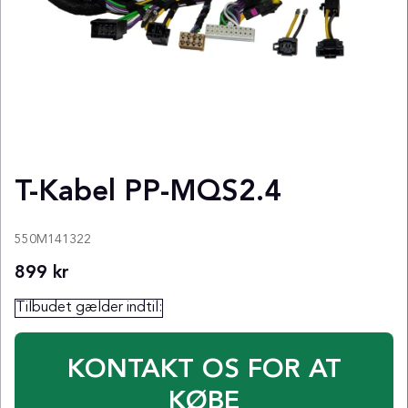
T-Kabel PP-MQS2.4
550M141322
899
kr
Tilbudet gælder indtil:
KONTAKT OS FOR AT
KØBE