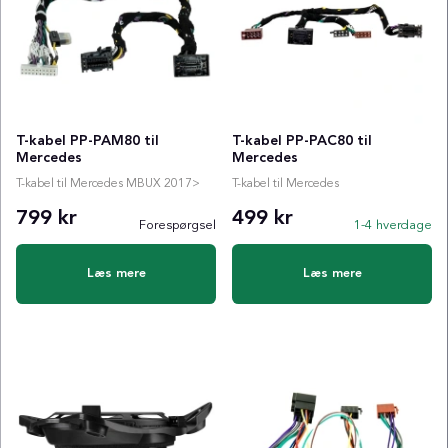
T-kabel PP-PAM80 til
T-kabel PP-PAC80 til
Mercedes
Mercedes
T-kabel til Mercedes MBUX 2017>
T-kabel til Mercedes
799 kr
499 kr
Forespørgsel
1-4 hverdage
Læs mere
Læs mere